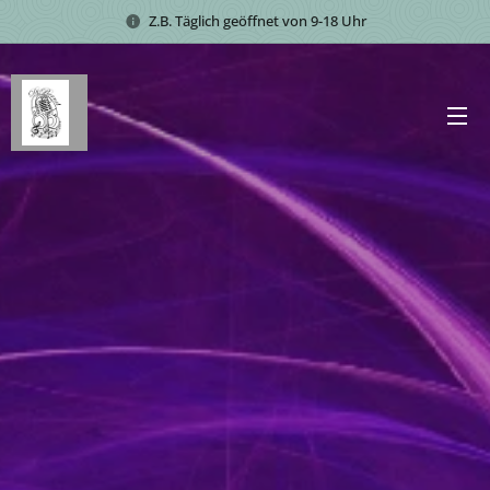
Z.B. Täglich geöffnet von 9-18 Uhr