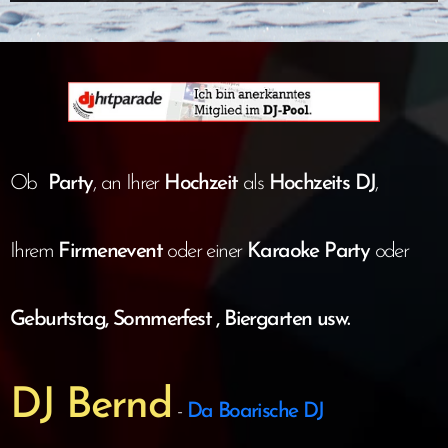
Ob
Party
, an Ihrer
Hochzeit
als
Hochzeits DJ
,
Ihrem
Firmenevent
oder einer
Karaoke Party
oder
Geburtstag, Sommerfest , Biergarten usw.
DJ Bernd
-
Da Boarische DJ