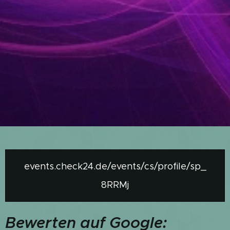
events.check24.de/events/cs/profile/sp_
8RRMj
Bewerten auf Google: