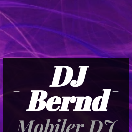
DJ
Bernd
Mobiler DJ