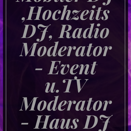
,Hochzeits
DJ, Radio
Moderator
- Event
u.TV
Moderator
- Haus DJ